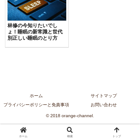
林修の今知りたいでし
ょ！睡眠の新常識と世代
別正しい睡眠のとり方
ホーム
サイトマップ
プライバシーポリシーと免責事項
お問い合わせ
© 2018 orange-channel.
ホーム
検索
トップ