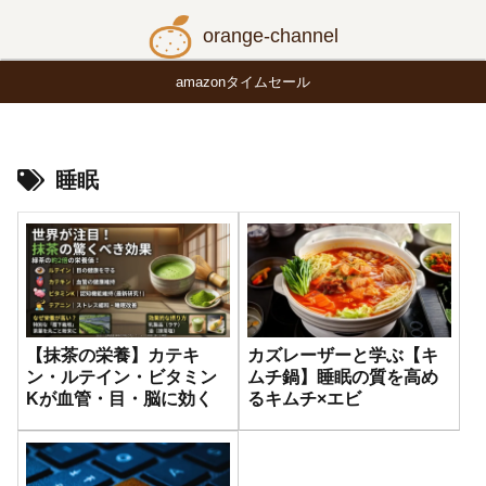
orange-channel
amazonタイムセール
睡眠
【抹茶の栄養】カテキ
カズレーザーと学ぶ【キ
ン・ルテイン・ビタミン
ムチ鍋】睡眠の質を高め
Kが血管・目・脳に効く
るキムチ×エビ