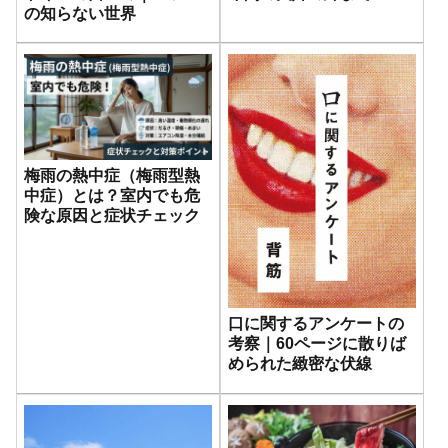
の知らない世界
梅雨の熱中症（梅雨型熱
中症）とは？室内でも危
険な原因と症状チェック
口に関するアンケートの
考察｜60ページに散りば
められた緻密な伏線