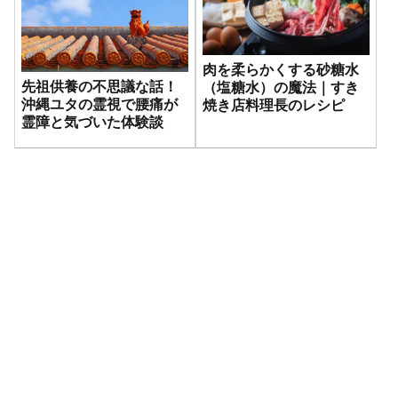
肉を柔らかくする砂糖水
先祖供養の不思議な話！
（塩糖水）の魔法｜すき
沖縄ユタの霊視で腰痛が
焼き店料理長のレシピ
霊障と気づいた体験談