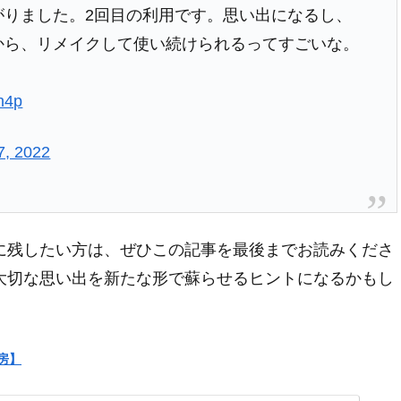
がりました。2回目の利用です。思い出になるし、
から、リメイクして使い続けられるってすごいな。
h4p
7, 2022
に残したい方は、ぜひこの記事を最後までお読みくださ
大切な思い出を新たな形で蘇らせるヒントになるかもし
房】