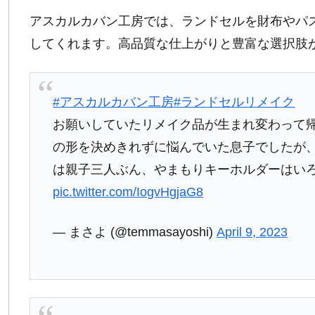
アスカルカバン工房では、ランドセルを財布やパ
してくれます。高品質な仕上がりと豊富な選択肢
#アスカルカバン工房
#ランドセルリメイク
お願いしていたリメイク品が生まれ変わって
の形を決めきれずに悩んでいた息子でしたが
は親子三人ぶん、やまもりキーホルダーはい
pic.twitter.com/IogvHgjaG8
— まさよ (@temmasayoshi)
April 9, 2023