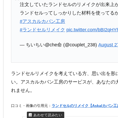
注文していたランドセルのリメイクが出来上
ランドセルってしっかりした材料を使ってる
#アスカルカバン工房
#ランドセルリメイク
pic.twitter.com/bBI2qHY
— ちいちい@che命 (@couplet_238)
August 2
ランドセルリメイクを考えている方、思い出を形
い。アスカルカバン工房のサービスが、あなたの
れません。
口コミ・画像の引用元：
ランドセルのリメイク【Askalカバン工