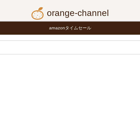
orange-channel
amazonタイムセール