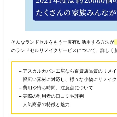
そんなランドセルをもう一度有効活用する方法が
のランドセルリメイクサービスについて、詳しく
– アスカルカバン工房なら百貨店品質のリメ
– 幅広い素材に対応し、様々な小物にリメイク
– 費用や待ち時間、注意点について
– 実際の利用者の口コミや評判
– 人気商品の特徴と魅力