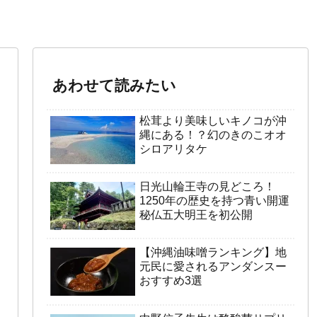
あわせて読みたい
松茸より美味しいキノコが沖
縄にある！？幻のきのこオオ
シロアリタケ
日光山輪王寺の見どころ！
1250年の歴史を持つ青い開運
秘仏五大明王を初公開
【沖縄油味噌ランキング】地
元民に愛されるアンダンスー
おすすめ3選