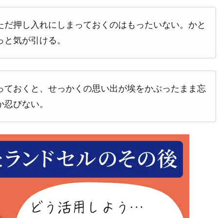
ただ押し入れにしまっておくのはもったいない。かと
っと気が引ける。
っておくと、せっかくの思い出が埃をかぶったまま忘
か忍びない。