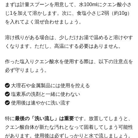
まずは計量スプーンを用意して、水100mlにクエン酸小さ
じ1を加えて溶かします。次に、食塩小さじ2弱（約10g）
を入れてよく混ぜ合わせましょう。
溶け残りがある場合は、少しだけお湯で温めると溶けやす
くなります。ただし、高温にする必要はありません。
作った塩入りクエン酸水を使用する際は、以下の注意点を
必ず守りましょう。
大理石や金属製品には使用を控える
塩素系の洗剤と一緒に使わない
使用後は速やかに洗い流す
特に
最後の「洗い流し」は重要
です。放置してしまうと、
クエン酸自体が新たな汚れとなって固着してしまう可能性
があります。使用後は必ずしっかりと水で流しましょう。