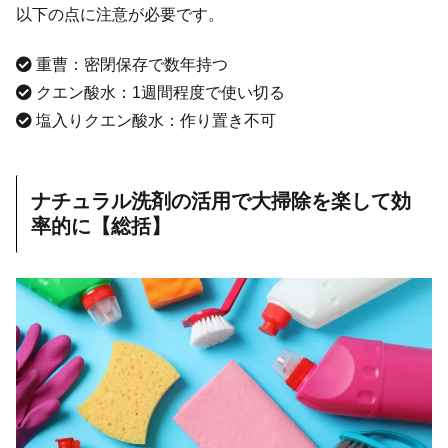
以下の点に注意が必要です。
重曹：密閉保存で数年持つ
クエン酸水：1週間程度で使い切る
塩入りクエン酸水：作り置き不可
ナチュラル洗剤の活用で大掃除を楽して効
率的に【総括】