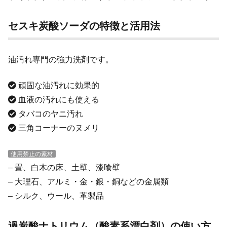
セスキ炭酸ソーダの特徴と活用法
油汚れ専門の強力洗剤です。
頑固な油汚れに効果的
血液の汚れにも使える
タバコのヤニ汚れ
三角コーナーのヌメリ
使用禁止の素材
– 畳、白木の床、土壁、漆喰壁
– 大理石、アルミ・金・銀・銅などの金属類
– シルク、ウール、革製品
過炭酸ナトリウム（酸素系漂白剤）の使い方