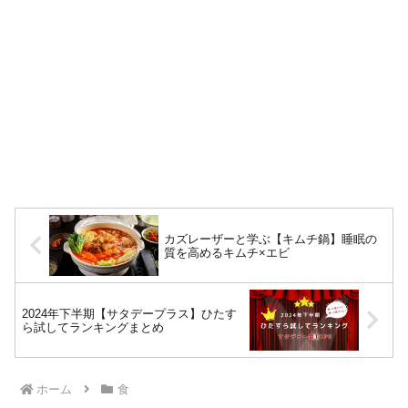
カズレーザーと学ぶ【キムチ鍋】睡眠の
質を高めるキムチ×エビ
2024年下半期【サタデープラス】ひたす
ら試してランキングまとめ
ホーム
食