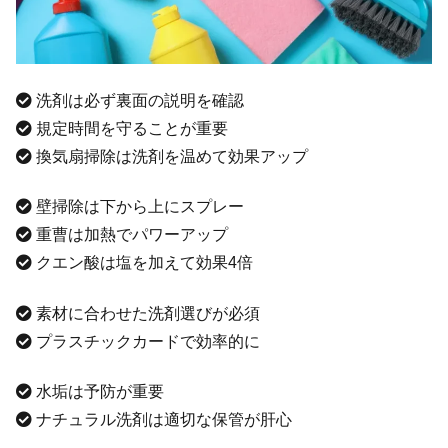
洗剤は必ず裏面の説明を確認
規定時間を守ることが重要
換気扇掃除は洗剤を温めて効果アップ
壁掃除は下から上にスプレー
重曹は加熱でパワーアップ
クエン酸は塩を加えて効果4倍
素材に合わせた洗剤選びが必須
プラスチックカードで効率的に
水垢は予防が重要
ナチュラル洗剤は適切な保管が肝心