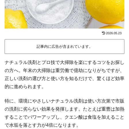
2026.05.23
記事内に広告が含まれています。
ナチュラル洗剤とプロ技で大掃除を楽にするコツをお探し
の方へ。年末の大掃除は重労働で億劫になりがちですが、
正しい洗剤の選び方と使い方を知るだけで、驚くほど効率
的に進められます。
特に、環境にやさしいナチュラル洗剤は使い方次第で市販
の洗剤に劣らない効果を発揮します。たとえば重曹は加熱
することでパワーアップし、クエン酸は食塩を加えること
で水垢を落とす力が4倍になります。