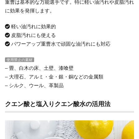
重曹は基本的な万能選手です。特に軽い油汚れや皮脂汚れ
に効果を発揮します。
軽い油汚れに効果的
皮脂汚れにも使える
パワーアップ重曹水で頑固な油汚れにも対応
使用禁止の素材
– 畳、白木の床、土壁、漆喰壁
– 大理石、アルミ・金・銀・銅などの金属類
– シルク、ウール、革製品
クエン酸と塩入りクエン酸水の活用法