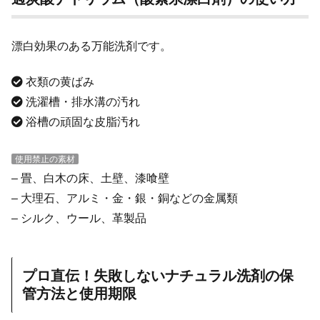
漂白効果のある万能洗剤です。
衣類の黄ばみ
洗濯槽・排水溝の汚れ
浴槽の頑固な皮脂汚れ
使用禁止の素材
– 畳、白木の床、土壁、漆喰壁
– 大理石、アルミ・金・銀・銅などの金属類
– シルク、ウール、革製品
プロ直伝！失敗しないナチュラル洗剤の保
管方法と使用期限