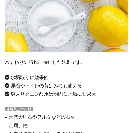
水まわりの汚れに特化した洗剤です。
水垢取りに効果的
尿石やトイレの黄ばみにも使える
塩入りクエン酸水は頑固な水垢に効果大
使用禁止の素材
– 天然大理石やアルミなどの石材
– 金属、鏡