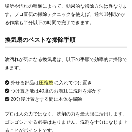
場所や汚れの種類によって、効果的な掃除方法は異なりま
す。プロ直伝の掃除テクニックを使えば、通常1時間かか
る作業も半分以下の時間で完了できます。
換気扇のベストな掃除手順
油汚れが気になる換気扇は、以下の手順で効率的に掃除で
きます。
外せる部品は
圧縮袋
に入れてつけ置き
つけ置き液は40度のお湯1Lに洗剤を溶かす
20分浸け置きする間に本体を掃除
プロは人の力ではなく、洗剤の力を最大限に活用します。
ゴシゴシこする必要はありません。洗剤を十分になじませ
ることがポイントです。