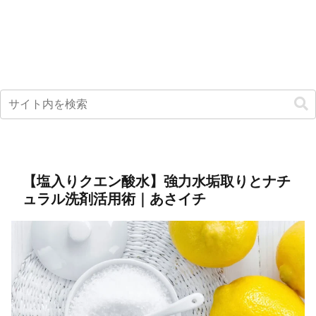
【塩入りクエン酸水】強力水垢取りとナチ
ュラル洗剤活用術｜あさイチ