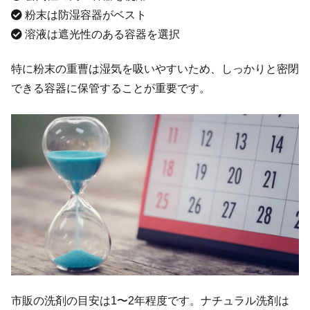
粉末は防湿容器がベスト
溶液は遮光性のある容器を選択
特に粉末の重曹は湿気を吸いやすいため、しっかりと密閉
できる容器に保管することが重要です。
市販の洗剤の目安は1〜2年程度です。ナチュラル洗剤は