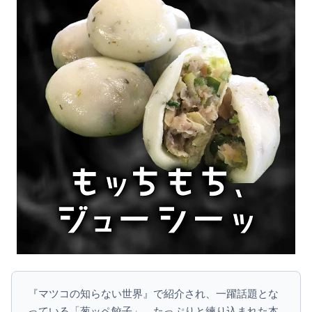
『マツコの知らない世界』で紹介され、一躍話題とな
っている「葱ッペ餃子」。たっぷりと練り込まれた本