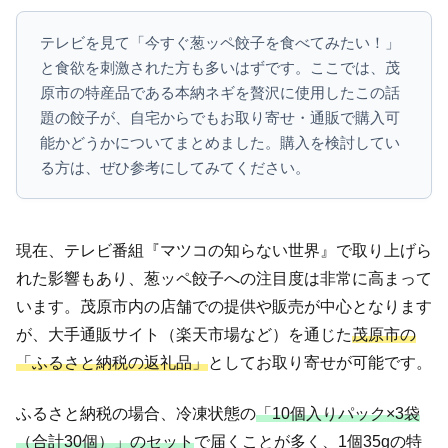
テレビを見て「今すぐ葱ッペ餃子を食べてみたい！」
と食欲を刺激された方も多いはずです。ここでは、茂
原市の特産品である本納ネギを贅沢に使用したこの話
題の餃子が、自宅からでもお取り寄せ・通販で購入可
能かどうかについてまとめました。購入を検討してい
る方は、ぜひ参考にしてみてください。
現在、テレビ番組『マツコの知らない世界』で取り上げら
れた影響もあり、葱ッペ餃子への注目度は非常に高まって
います。茂原市内の店舗での提供や販売が中心となります
が、大手通販サイト（楽天市場など）を通じた
茂原市の
「ふるさと納税の返礼品」
としてお取り寄せが可能です。
ふるさと納税の場合、冷凍状態の
「10個入りパック×3袋
（合計30個）」のセット
で届くことが多く、1個35gの特