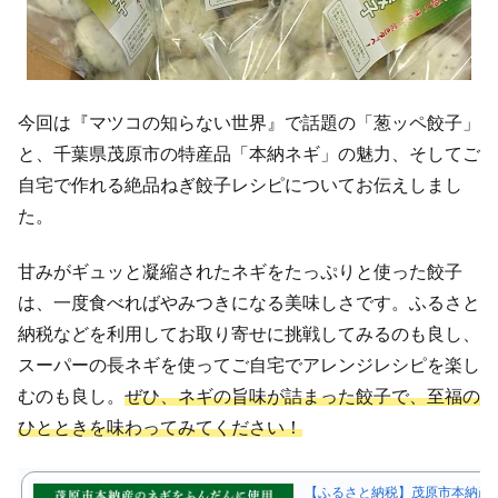
今回は『マツコの知らない世界』で話題の「葱ッペ餃子」
と、千葉県茂原市の特産品「本納ネギ」の魅力、そしてご
自宅で作れる絶品ねぎ餃子レシピについてお伝えしまし
た。
甘みがギュッと凝縮されたネギをたっぷりと使った餃子
は、一度食べればやみつきになる美味しさです。ふるさと
納税などを利用してお取り寄せに挑戦してみるのも良し、
スーパーの長ネギを使ってご自宅でアレンジレシピを楽し
むのも良し。
ぜひ、ネギの旨味が詰まった餃子で、至福の
ひとときを味わってみてください！
【ふるさと納税】茂原市本納産のネギ