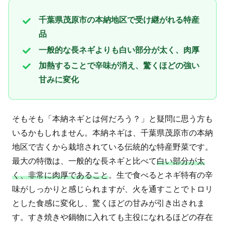
千葉県茂原市の本納地区で受け継がれる特産
品
一般的な長ネギよりも白い部分が太く、肉厚
加熱することで辛味が消え、驚くほどの強い
甘みに変化
そもそも「本納ネギとは何だろう？」と疑問に思う方も
いるかもしれません。本納ネギは、千葉県茂原市の本納
地区で古くから栽培されている伝統的な特産野菜です。
最大の特徴は、一般的な長ネギと比べて
白い部分が太
く、非常に肉厚であること
。生で食べるとネギ特有の辛
味がしっかりと感じられますが、火を通すことでトロリ
とした食感に変化し、驚くほどの甘みが引き出されま
す。すき焼きや鍋物に入れても主役になれるほどの存在