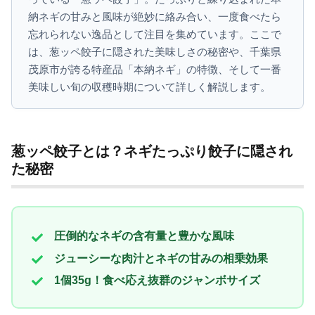
納ネギの甘みと風味が絶妙に絡み合い、一度食べたら
忘れられない逸品として注目を集めています。ここで
は、葱ッペ餃子に隠された美味しさの秘密や、千葉県
茂原市が誇る特産品「本納ネギ」の特徴、そして一番
美味しい旬の収穫時期について詳しく解説します。
葱ッペ餃子とは？ネギたっぷり餃子に隠され
た秘密
圧倒的なネギの含有量と豊かな風味
ジューシーな肉汁とネギの甘みの相乗効果
1個35g！食べ応え抜群のジャンボサイズ