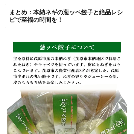
まとめ：本納ネギの葱ッペ餃子と絶品レシ
ピで至福の時間を！