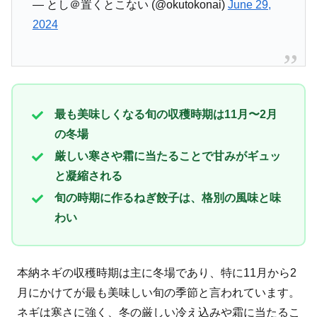
— とし＠置くとこない (@okutokonai)
June 29,
2024
最も美味しくなる旬の収穫時期は11月〜2月
の冬場
厳しい寒さや霜に当たることで甘みがギュッ
と凝縮される
旬の時期に作るねぎ餃子は、格別の風味と味
わい
本納ネギの収穫時期は主に冬場であり、特に11月から2
月にかけてが最も美味しい旬の季節と言われています。
ネギは寒さに強く、冬の厳しい冷え込みや霜に当たるこ