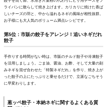
餃子を焼く際、水溶き片栗粉の代わりにピザ用チーズをフ
ライパンに散らして焼き上げます。カリカリに焼けた香ば
しいチーズの羽と、中から溢れるネギの風味が相性抜群。
お子様にも大人気のボリューム満点レシピです。
第5位：市販の餃子をアレンジ！追いネギだれ
餃子
手作りする時間がない時は、市販のチルド餃子や冷凍餃子
を活用しましょう。ごま油、醤油、お酢、そして大量の刻
みネギを混ぜ合わせた「特製ネギだれ」を作り、焼き上が
った餃子の上にたっぷりと乗せるだけで、立派なごちそう
に早変わりします。
葱ッペ餃子・本納ネギに関するよくある質