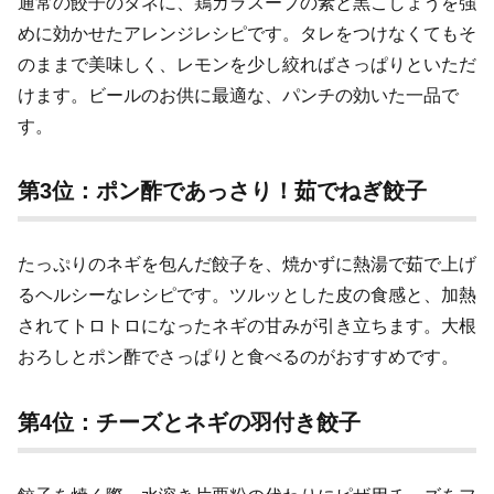
通常の餃子のタネに、鶏ガラスープの素と黒こしょうを強
めに効かせたアレンジレシピです。タレをつけなくてもそ
のままで美味しく、レモンを少し絞ればさっぱりといただ
けます。ビールのお供に最適な、パンチの効いた一品で
す。
第3位：ポン酢であっさり！茹でねぎ餃子
たっぷりのネギを包んだ餃子を、焼かずに熱湯で茹で上げ
るヘルシーなレシピです。ツルッとした皮の食感と、加熱
されてトロトロになったネギの甘みが引き立ちます。大根
おろしとポン酢でさっぱりと食べるのがおすすめです。
第4位：チーズとネギの羽付き餃子