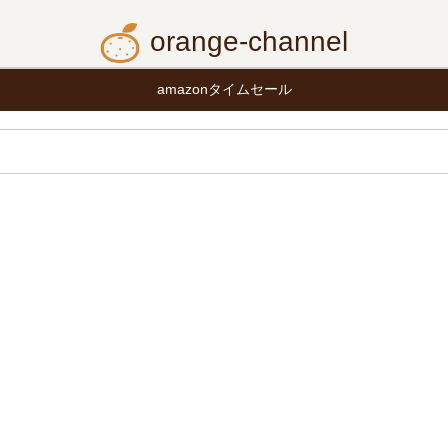
orange-channel
amazonタイムセール