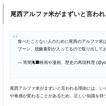
尾西アルファ米がまずいと言われ
食べたことない人のために尾西のアルファ米は
プーン、脱酸素剤が入ってるので取り出して
— 宵闇🐈‍⬛映画や漫画、歴史の再現料理 (@yoiya
尾西アルファ米がまずいと言われる理由には、い
や食感が変わることがあるため、正しい知識を持