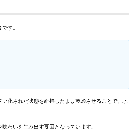
食です。
ファ化された状態を維持したまま乾燥させることで、水
や味わいを生み出す要因となっています。