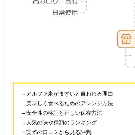
– アルファ米がまずいと言われる理由
– 美味しく食べるためのアレンジ方法
– 安全性の検証と正しい保存方法
– 人気の味や種類のランキング
– 実際の口コミから見る評判