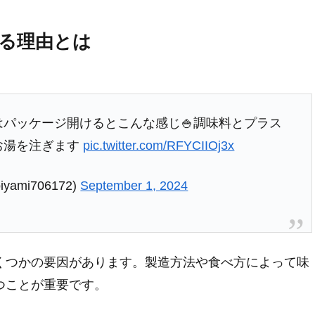
る理由とは
パッケージ開けるとこんな感じ🍚調味料とプラス
お湯を注ぎます
pic.twitter.com/RFYCIIOj3x
mi706172)
September 1, 2024
くつかの要因があります。製造方法や食べ方によって味
つことが重要です。