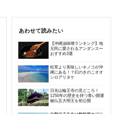
あわせて読みたい
【沖縄油味噌ランキング】地
元民に愛されるアンダンスー
おすすめ3選
松茸より美味しいキノコが沖
縄にある！？幻のきのこオオ
シロアリタケ
日光山輪王寺の見どころ！
1250年の歴史を持つ青い開運
秘仏五大明王を初公開