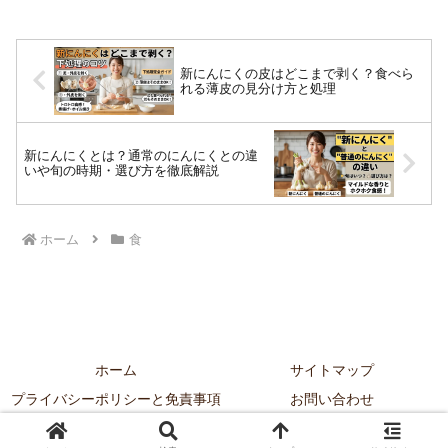
新にんにくの皮はどこまで剥く？食べら
れる薄皮の見分け方と処理
新にんにくとは？通常のにんにくとの違
いや旬の時期・選び方を徹底解説
ホーム
食
ホーム
サイトマップ
プライバシーポリシーと免責事項
お問い合わせ
© 2018 orange-channel.