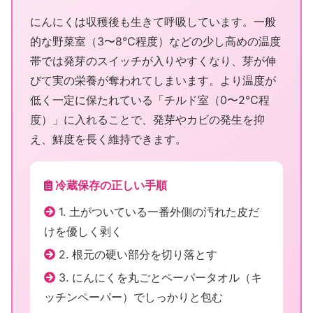
にんにくは収穫後も生きて呼吸しています。一般
的な野菜室（3〜8℃程度）などの少し高めの温度
帯では発芽のスイッチが入りやすくなり、芽が伸
びて実の栄養が奪われてしまいます。より温度が
低く一定に保たれている「チルド室（0〜2℃程
度）」に入れることで、発芽やカビの発生を抑
え、鮮度を長く維持できます。
冷蔵保存の正しい手順
1. 土がついている一番外側の汚れた皮だ
けを優しく剥く
2. 根元の硬い部分を切り落とす
3. にんにくを丸ごとペーパータオル（キ
ッチンペーパー）でしっかりと包む