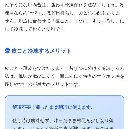
れそうにない場合は、迷わず冷凍保存を選びましょう。冷
凍庫なら約1〜2ヶ月ほど日持ちし、カビの心配もありま
せん。用途に合わせて「皮ごと」または「すりおろし」に
して冷凍しておくと便利です。
皮ごと冷凍するメリット
皮ごと（薄皮をつけたまま）一片ずつに分けて冷凍する方
法は、風味が飛びにくく、新にんにく特有のホクホク感を
残しやすいのが最大のメリットです。
解凍不要！凍ったまま調理に使えます。
使う時は解凍せず、凍ったまま根元を少し切り落
とすと、つるんと簡単に皮が剥けます。そのまま