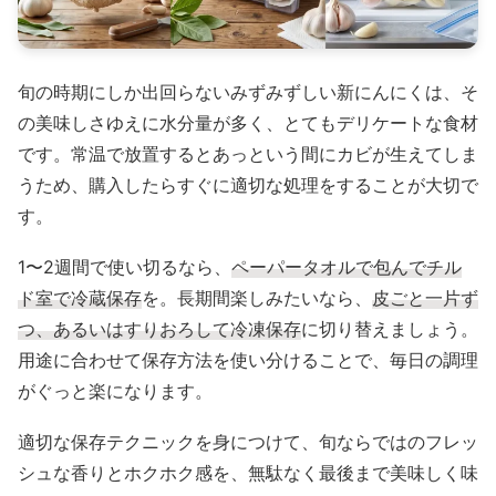
旬の時期にしか出回らないみずみずしい新にんにくは、そ
の美味しさゆえに水分量が多く、とてもデリケートな食材
です。常温で放置するとあっという間にカビが生えてしま
うため、購入したらすぐに適切な処理をすることが大切で
す。
1〜2週間で使い切るなら、
ペーパータオルで包んでチル
ド室で冷蔵保存
を。長期間楽しみたいなら、
皮ごと一片ず
つ、あるいはすりおろして冷凍保存
に切り替えましょう。
用途に合わせて保存方法を使い分けることで、毎日の調理
がぐっと楽になります。
適切な保存テクニックを身につけて、旬ならではのフレッ
シュな香りとホクホク感を、無駄なく最後まで美味しく味