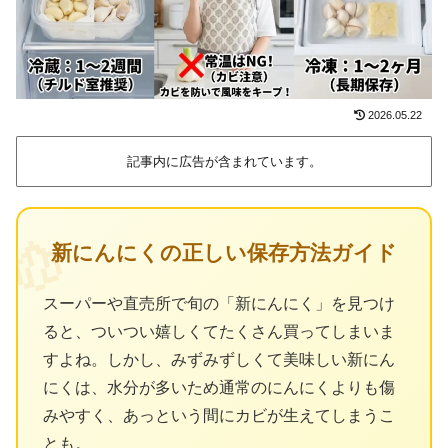
2026.05.22
記事内に広告が含まれています。
🧄
新にんにくの正しい保存方法ガイド
スーパーや直売所で旬の「新にんにく」を見つけ
ると、ついつい嬉しくてたくさん買ってしまいま
すよね。しかし、みずみずしくて美味しい新にん
にくは、水分が多いため通常のにんにくよりも傷
みやすく、あっという間にカビが生えてしまうこ
とも。