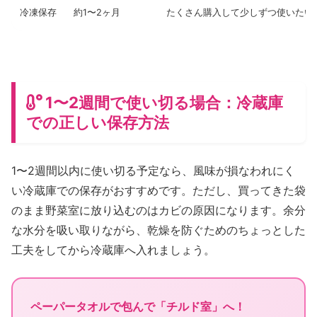
冷凍保存
約1〜2ヶ月
たくさん購入して少しずつ使いたい
1〜2週間で使い切る場合：冷蔵庫
での正しい保存方法
1〜2週間以内に使い切る予定なら、風味が損なわれにく
い冷蔵庫での保存がおすすめです。ただし、買ってきた袋
のまま野菜室に放り込むのはカビの原因になります。余分
な水分を吸い取りながら、乾燥を防ぐためのちょっとした
工夫をしてから冷蔵庫へ入れましょう。
ペーパータオルで包んで「チルド室」へ！