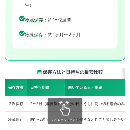
生）
冷蔵保存
：約1〜2週間
冷凍保存
：約1ヶ月〜2ヶ月
保存方法と日持ちの目安比較
保存方法
日持ち期間
向いている人・用途
常温保存
2〜3日（非推奨）
その日のうちに使い切る場合のみ
冷蔵保存
約1〜2週間
ホイル焼きなど丸ごと楽しみたい人
スクロールできます