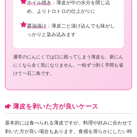
ホイル焼き
：薄皮が中の水分を閉じ込
め、よりトロトロの仕上がりに
醤油漬け
：薄皮ごと漬け込んでも味がし
っかりと染み込みます
通常のにんにくでは口に残ってしまう薄皮も、新にん
にくなら全く気になりません。一粒ずつ剥く手間も省
けて一石二鳥です。
薄皮を剥いた方が良いケース
基本的には食べられる薄皮ですが、料理や好みに合わせて
剥いた方が良い場合もあります。食感を滑らかにしたい時