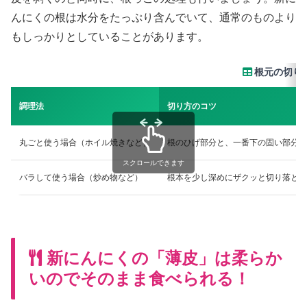
んにくの根は水分をたっぷり含んでいて、通常のものより
もしっかりとしていることがあります。
根元の切り
調理法
切り方のコツ
丸ごと使う場合（ホイル焼きなど）
根のひげ部分と、一番下の固い部分だ
スクロールできます
バラして使う場合（炒め物など）
根本を少し深めにザクッと切り落とす
新にんにくの「薄皮」は柔らか
いのでそのまま食べられる！