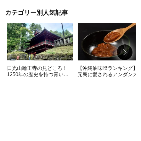
紹介しているので、初夏の味覚を存分に
楽しみたい方は必見です！
カテゴリー別人気記事
日光山輪王寺の見どころ！
【沖縄油味噌ランキング】
1250年の歴史を持つ青い開
元民に愛されるアンダンス
運秘仏五大明王を初公開
おすすめ3選