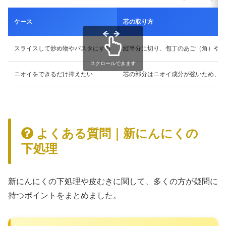
ケース
芯の取り方
スライスして炒め物やパスタにする
縦半分に切り、包丁のあご（角）や爪
スクロールできます
ニオイをできるだけ抑えたい
芯の部分はニオイ成分が強いため、翌
よくある質問｜新にんにくの
下処理
新にんにくの下処理や皮むきに関して、多くの方が疑問に
持つポイントをまとめました。