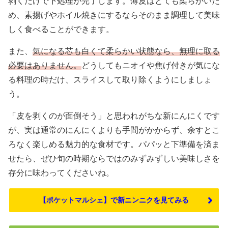
剥くだけで下処理が完了します。薄皮はとても柔らかいた
め、素揚げやホイル焼きにするならそのまま調理して美味
しく食べることができます。
また、
気になる芯も白くて柔らかい状態なら、無理に取る
必要はありません。
どうしてもニオイや焦げ付きが気にな
る料理の時だけ、スライスして取り除くようにしましょ
う。
「皮を剥くのが面倒そう」と思われがちな新にんにくです
が、実は通常のにんにくよりも手間がかからず、余すとこ
ろなく楽しめる魅力的な食材です。パパッと下準備を済ま
せたら、ぜひ旬の時期ならではのみずみずしい美味しさを
存分に味わってくださいね。
【ポケットマルシェ】で新ニンニクを見てみる