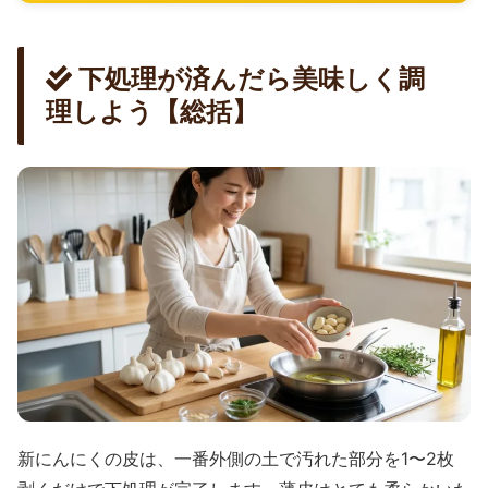
下処理が済んだら美味しく調
理しよう【総括】
新にんにくの皮は、一番外側の土で汚れた部分を1〜2枚