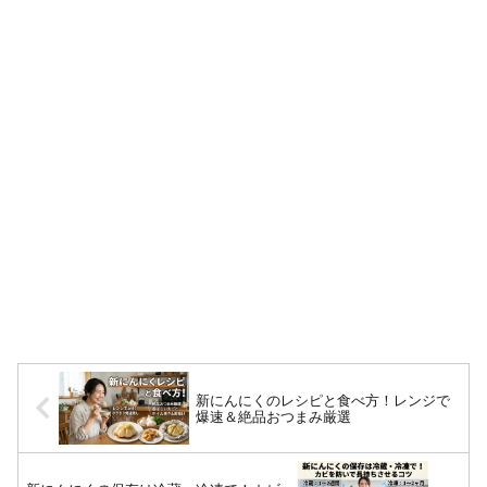
新にんにくのレシピと食べ方！レンジで
爆速＆絶品おつまみ厳選