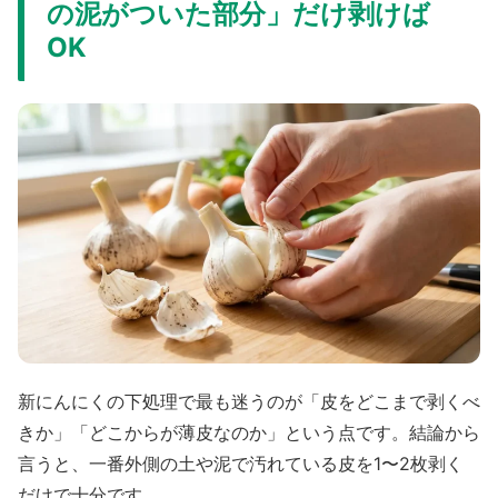
の泥がついた部分」だけ剥けば
OK
新にんにくの下処理で最も迷うのが「皮をどこまで剥くべ
きか」「どこからが薄皮なのか」という点です。結論から
言うと、一番外側の土や泥で汚れている皮を1〜2枚剥く
だけで十分です。