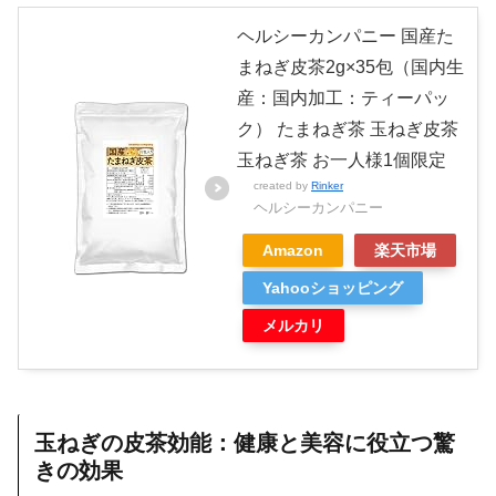
ヘルシーカンパニー 国産た
まねぎ皮茶2g×35包（国内生
産：国内加工：ティーパッ
ク） たまねぎ茶 玉ねぎ皮茶
玉ねぎ茶 お一人様1個限定
created by
Rinker
ヘルシーカンパニー
Amazon
楽天市場
Yahooショッピング
メルカリ
玉ねぎの皮茶効能：健康と美容に役立つ驚
きの効果