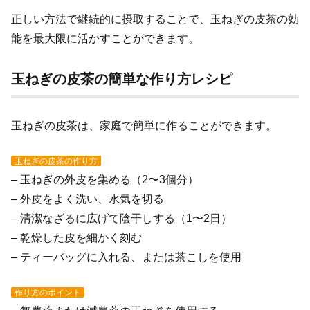
正しい方法で継続的に摂取することで、玉ねぎの皮茶の効
能を最大限に活かすことができます。
玉ねぎの皮茶の簡単な作り方レシピ
玉ねぎの皮茶は、家庭で簡単に作ることができます。
玉ねぎの皮茶の作り方
– 玉ねぎの外皮を集める（2〜3個分）
– 外皮をよく洗い、水気を切る
– 清潔なざるに広げて陰干しする（1〜2日）
– 乾燥した皮を細かく刻む
– ティーバッグに入れる、または茶こしを使用
作り方のポイント