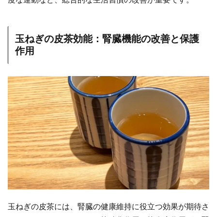
玉ねぎの皮茶効能：腎臓機能の改善と保護
作用
玉ねぎの皮茶には、腎臓の健康維持に役立つ効果が期待さ