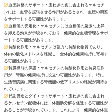
血圧調整のサポート：玉ねぎの皮に含まれるケルセチ
ンには、血管を拡張させる作用があるとされ、血圧の調整
をサポートする可能性があります。
血糖値の安定化：ケルセチンには血糖値の急激な上昇
を抑える効果が示唆されており、健康的な血糖管理をサポ
ートする可能性があります。
抗酸化作用：ケルセチンは強力な抗酸化物質であり、
体内の酸化ストレスを軽減し、全体的な健康維持に寄与す
る可能性があります。
腎臓機能の保護：ケルセチンの抗酸化作用と抗炎症作
用が、腎臓の健康維持に役立つ可能性があります。特に、
生活習慣病に関連する腎機能の低下リスクの軽減が期待さ
れています。
代謝促進とダイエットサポート：玉ねぎの皮に含まれ
るケルセチン配糖体には、体脂肪分解を促進する可能性が
あることが示唆されています。これにより、健康的な体重