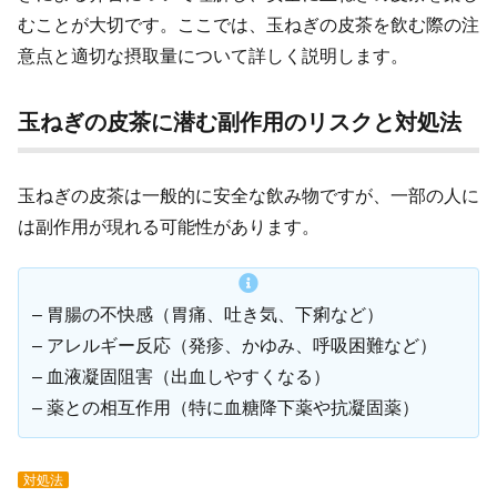
むことが大切です。ここでは、玉ねぎの皮茶を飲む際の注
意点と適切な摂取量について詳しく説明します。
玉ねぎの皮茶に潜む副作用のリスクと対処法
玉ねぎの皮茶は一般的に安全な飲み物ですが、一部の人に
は副作用が現れる可能性があります。
– 胃腸の不快感（胃痛、吐き気、下痢など）
– アレルギー反応（発疹、かゆみ、呼吸困難など）
– 血液凝固阻害（出血しやすくなる）
– 薬との相互作用（特に血糖降下薬や抗凝固薬）
対処法