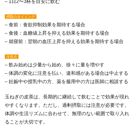
– 1日2〜3杯を目安に飲む
摂取のタイミング
– 食前：食欲抑制効果を期待する場合
– 食後：血糖値上昇を抑える効果を期待する場合
– 就寝前：翌朝の血圧上昇を抑える効果を期待する場合
注意点
– 飲み始めは少量から始め、徐々に量を増やす
– 体調の変化に注意を払い、違和感がある場合は中止する
– 妊娠中や授乳中の方、薬を服用中の方は医師に相談する
玉ねぎの皮茶は、長期的に継続して飲むことで効果が現れ
やすくなります。ただし、過剰摂取には注意が必要です。
体調や生活リズムに合わせて、無理のない範囲で取り入れ
ることが大切です。