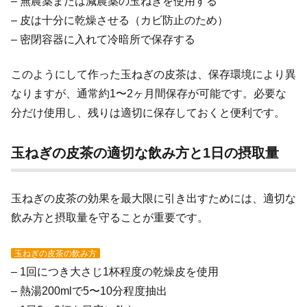
– 無農薬または減農薬の玉ねぎを使用する
– 皮は十分に乾燥させる（カビ防止のため）
– 密閉容器に入れて冷暗所で保存する
このようにして作った玉ねぎの皮茶は、保存環境により異
なりますが、通常約1〜2ヶ月間保存が可能です。必要な
分だけ使用し、残りは適切に保存しておくと便利です。
玉ねぎの皮茶の適切な飲み方と1日の摂取量
玉ねぎの皮茶の効果を最大限に引き出すためには、適切な
飲み方と摂取量を守ることが重要です。
玉ねぎの皮茶の飲み方
– 1回につき大さじ1杯程度の乾燥皮を使用
– 熱湯200mlで5〜10分程度抽出