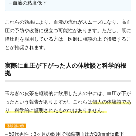
– 血液の粘度低下
これらの効果により、血液の流れがスムーズになり、高血
圧の予防や改善に役立つ可能性があります。ただし、既に
降圧剤を服用している方は、医師に相談の上で摂取するこ
とが推奨されます。
実際に血圧が下がった人の体験談と科学的根
拠
玉ねぎの皮茶を継続的に飲用した人の中には、血圧が下が
ったという報告がありますが、これらは
個人の体験談であ
り、科学的に証明されたものではありません。
体験談の例
– 50代男性：3ヶ月の飲用で収縮期血圧が10mmHg低下