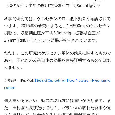
– 60代女性：半年の飲用で拡張期血圧が5mmHg低下
科学的研究では、ケルセチンの血圧低下効果が確認されて
います。2015年の研究によると、1日500mgのケルセチン
摂取で、収縮期血圧が平均3.9mmHg、拡張期血圧が
2.7mmHg低下したという結果が報告されています。
ただし、この研究はケルセチン単体の効果に関するもので
あり、玉ねぎの皮茶自体の効果を直接証明するものではあ
りません。
参考文献： [PubMed:
Effects of Quercetin on Blood Pressure in Hypertensive
Patients
]
個人差があるため、効果の現れ方には違いがあります。ま
た、玉ねぎの皮茶だけでなく、バランスの取れた食事や適
度な運動など、総合的な生活習慣の改善が重要です。