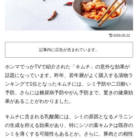
2026.05.22
記事内に広告が含まれています。
ホンマでっかTVで紹介された「キムチ」の意外な効果が
話題になっています。昨年、若年層がよく購入する漬物ラ
ンキングで1位となったキムチには、シミ予防や二日酔い
予防、さらには糖尿病予防やがん予防まで、驚きの健康効
果があることがわかりました。
キムチに含まれる乳酸菌には、シミの原因となるメラニン
の生成を抑える効果があり、特にシソの葉キムチは既存の
シミを薄くする可能性もあるとか。さらに、豚肉との相性