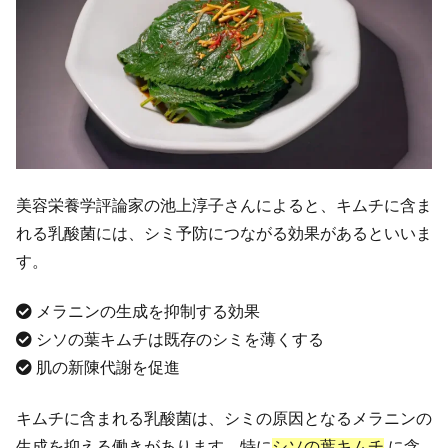
美容栄養学評論家の池上淳子さんによると、キムチに含ま
れる乳酸菌には、シミ予防につながる効果があるといいま
す。
メラニンの生成を抑制する効果
シソの葉キムチは既存のシミを薄くする
肌の新陳代謝を促進
キムチに含まれる乳酸菌は、シミの原因となるメラニンの
生成を抑える働きがあります。特に
シソの葉キムチ
に含