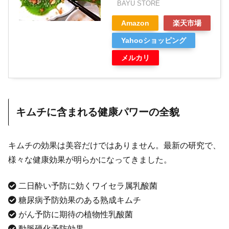
BAYU STORE
Amazon
楽天市場
Yahooショッピング
メルカリ
キムチに含まれる健康パワーの全貌
キムチの効果は美容だけではありません。最新の研究で、
様々な健康効果が明らかになってきました。
二日酔い予防に効くワイセラ属乳酸菌
糖尿病予防効果のある熟成キムチ
がん予防に期待の植物性乳酸菌
動脈硬化予防効果