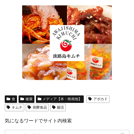
食
健康
メディア【本・映画他】
アボカド
キムチ
発酵食品
腸活
気になるワードでサイト内検索