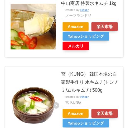
中山商店 特製水キムチ 1kg
created by
Rinker
ノーブランド品
Amazon
楽天市場
Yahooショッピング
メルカリ
宮（KUNG） 韓国本場の自
家製手作り 水キムチ(トンチ
ミ/ムルキムチ) 500g
created by
Rinker
宮 KUNG
Amazon
楽天市場
Yahooショッピング