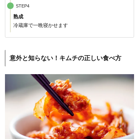
STEP4
熟成
冷蔵庫で一晩寝かせます
意外と知らない！キムチの正しい食べ方