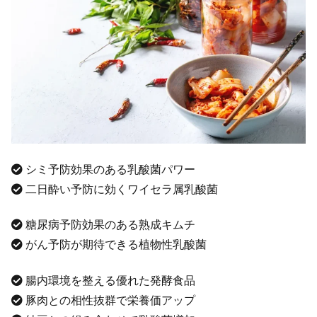
シミ予防効果のある乳酸菌パワー
二日酔い予防に効くワイセラ属乳酸菌
糖尿病予防効果のある熟成キムチ
がん予防が期待できる植物性乳酸菌
腸内環境を整える優れた発酵食品
豚肉との相性抜群で栄養価アップ