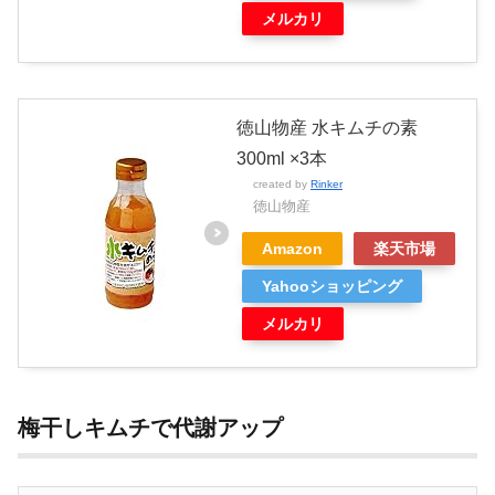
メルカリ
徳山物産 水キムチの素
300ml ×3本
created by
Rinker
徳山物産
Amazon
楽天市場
Yahooショッピング
メルカリ
梅干しキムチで代謝アップ