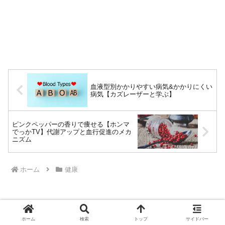
血液型別かかりやすい病気&かかりにくい
病気【カズレーザーと学ぶ】
ピンクペッパーの香りで痩せる【ホンマ
でっかTV】代謝アップと血行促進のメカ
ニズム
ホーム
健康
ホーム
検索
トップ
サイドバー