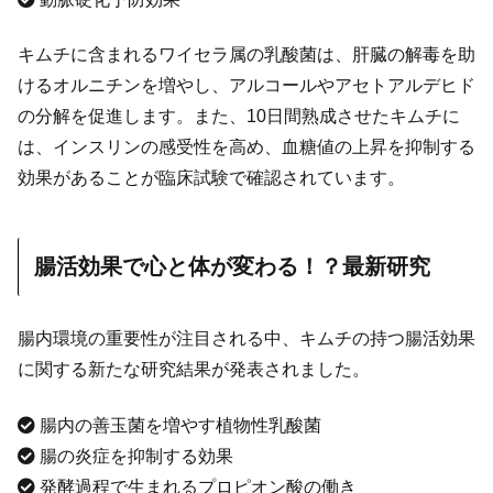
キムチに含まれるワイセラ属の乳酸菌は、肝臓の解毒を助
けるオルニチンを増やし、アルコールやアセトアルデヒド
の分解を促進します。また、10日間熟成させたキムチに
は、インスリンの感受性を高め、血糖値の上昇を抑制する
効果があることが臨床試験で確認されています。
腸活効果で心と体が変わる！？最新研究
腸内環境の重要性が注目される中、キムチの持つ腸活効果
に関する新たな研究結果が発表されました。
腸内の善玉菌を増やす植物性乳酸菌
腸の炎症を抑制する効果
発酵過程で生まれるプロピオン酸の働き