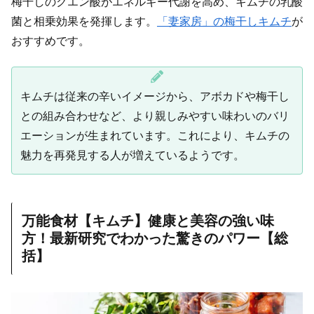
梅干しのクエン酸がエネルギー代謝を高め、キムチの乳酸
菌と相乗効果を発揮します。
「妻家房」の梅干しキムチ
が
おすすめです。
キムチは従来の辛いイメージから、アボカドや梅干し
との組み合わせなど、より親しみやすい味わいのバリ
エーションが生まれています。これにより、キムチの
魅力を再発見する人が増えているようです。
万能食材【キムチ】健康と美容の強い味
方！最新研究でわかった驚きのパワー【総
括】