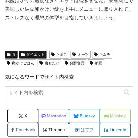
我慢ばかりの過度なダイエットは続きません。栄養満点で
美味しい納豆卵かけご飯を上手にメニューに取り入れて、
ストレスなく理想の体型を目指していきましょう。
食
ダイエット
たまご
オーツ
キムチ
卵かけごはん
痩せたい
発酵食品
納豆
気になるワードでサイト内検索
X
Mastodon
Bluesky
Misskey
Facebook
Threads
はてブ
LinkedIn