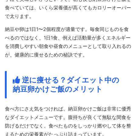
食べていては、いくら栄養価が高くてもカロリーオーバー
で太ります。
納豆や卵は1日1〜2個程度が適量です。毎食同じものを食
べるのではなく、1日1食、例えば活動量が多くエネルギー
を消費しやすい朝食や昼食のメニューとして取り入れるの
が、健康的に痩せるための秘訣です。
逆に痩せる？ダイエット中の
納豆卵かけご飯のメリット
食べ方にさえ気をつければ、納豆卵かけご飯は非常に優秀
なダイエットメニューです。腹持ちが良くて無駄な間食を
防げるだけでなく、食べたものをしっかり燃やして体を整
えるための栄養素がたっぷり詰まっています。