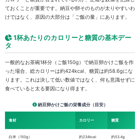
ておくことが重要です。納豆や卵そのものが太りやすいわ
けではなく、原因の大部分は「ご飯の量」にあります。
1杯あたりのカロリーと糖質の基本デー
タ
一般的なお茶碗1杯分（ご飯150g）で納豆卵かけご飯を作
った場合、総カロリーは約424kcal、糖質は約58.6gにな
ります。これは決して低い数値ではなく、何も意識せずに
食べていると太る要因になり得ます。
納豆卵かけご飯の栄養成分（目安）
食材
カロリー
糖質
白米（150g）
約234kcal
約53.4g