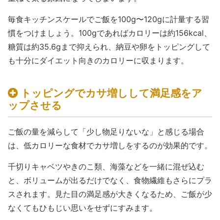
毎食キッチンスケールでご飯を100g〜120gに計量する習
慣をつけましょう。100gであればカロリーは約156kcal、
糖質は約35.6gまで抑えられ、納豆や卵をトッピングして
も十分にダイエット向きのカロリーに収まります。
トッピングでカサ増しして満足感をア
ップさせる
ご飯の量を減らして「少し物足りないな」と感じる場合
は、低カロリーな食材でカサ増しをするのが効果的です。
千切りキャベツやきのこ類、海藻などを一緒に混ぜ込む
と、ボリュームが出るだけでなく、食物繊維もさらにプラ
スされます。見た目の満足感が大きくなるため、ご飯が少
なくてもひもじい思いをせずにすみます。