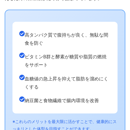
高タンパク質で腹持ちが良く、無駄な間
食を防ぐ
ビタミンB群と酵素が糖質や脂質の燃焼
をサポート
血糖値の急上昇を抑えて脂肪を溜めにく
くする
納豆菌と食物繊維で腸内環境を改善
※これらのメリットを最大限に活かすことで、健康的にス
ッキリとした体型を目指すことができます。