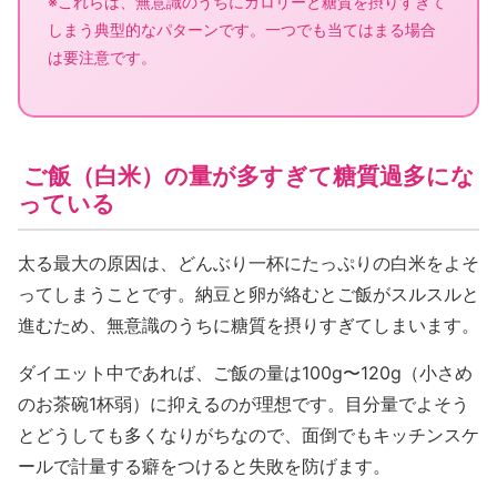
※これらは、無意識のうちにカロリーと糖質を摂りすぎて
しまう典型的なパターンです。一つでも当てはまる場合
は要注意です。
ご飯（白米）の量が多すぎて糖質過多にな
っている
太る最大の原因は、どんぶり一杯にたっぷりの白米をよそ
ってしまうことです。納豆と卵が絡むとご飯がスルスルと
進むため、無意識のうちに糖質を摂りすぎてしまいます。
ダイエット中であれば、ご飯の量は100g〜120g（小さめ
のお茶碗1杯弱）に抑えるのが理想です。目分量でよそう
とどうしても多くなりがちなので、面倒でもキッチンスケ
ールで計量する癖をつけると失敗を防げます。