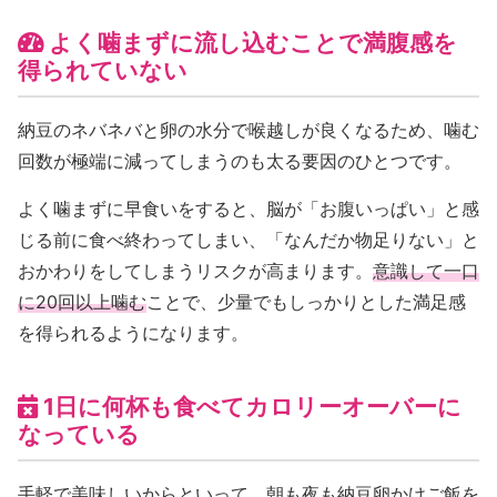
よく噛まずに流し込むことで満腹感を
得られていない
納豆のネバネバと卵の水分で喉越しが良くなるため、噛む
回数が極端に減ってしまうのも太る要因のひとつです。
よく噛まずに早食いをすると、脳が「お腹いっぱい」と感
じる前に食べ終わってしまい、「なんだか物足りない」と
おかわりをしてしまうリスクが高まります。
意識して一口
に20回以上噛む
ことで、少量でもしっかりとした満足感
を得られるようになります。
1日に何杯も食べてカロリーオーバーに
なっている
手軽で美味しいからといって、朝も夜も納豆卵かけご飯を