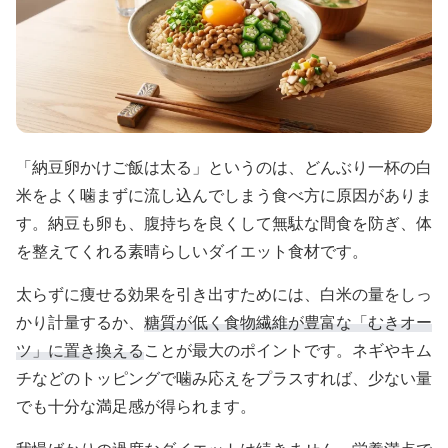
「納豆卵かけご飯は太る」というのは、どんぶり一杯の白
米をよく噛まずに流し込んでしまう食べ方に原因がありま
す。納豆も卵も、腹持ちを良くして無駄な間食を防ぎ、体
を整えてくれる素晴らしいダイエット食材です。
太らずに痩せる効果を引き出すためには、白米の量をしっ
かり計量するか、
糖質が低く食物繊維が豊富な「むきオー
ツ」に置き換える
ことが最大のポイントです。ネギやキム
チなどのトッピングで噛み応えをプラスすれば、少ない量
でも十分な満足感が得られます。