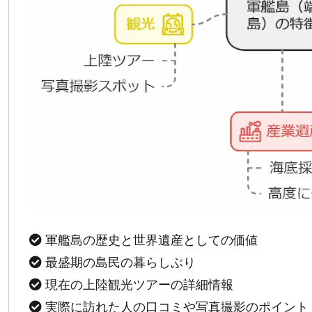
軍艦島の歴史と世界遺産としての価値
最盛期の島民の暮らしぶり
現在の上陸観光ツアーの詳細情報
実際に訪れた人の口コミや写真撮影のポイント