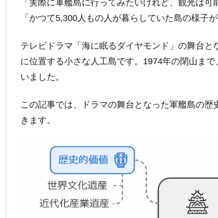
「実際に軍艦島に行ってみたいけれど、観光は可
「かつて5,300人もの人が暮らしていた島の様子
テレビドラマ「海に眠るダイヤモンド」の舞台と
に位置する小さな人工島です。1974年の閉山ま
いました。
この記事では、ドラマの舞台となった軍艦島の歴
きます。