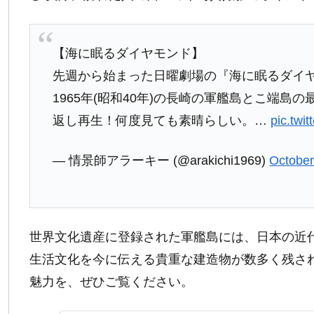
【海に眠るダイヤモンド】
先週から始まった日曜劇場の『海に眠るダイ
1965年(昭和40年)の長崎の軍艦島とこ端
返し再生！何度見ても素晴らしい。…
pic.tw
— 情景師アラーキー (@arakichi1969)
October
世界文化遺産に登録された軍艦島には、日本の近
生活文化を今に伝える貴重な建造物が数多く残さ
魅力を、ぜひご覧ください。