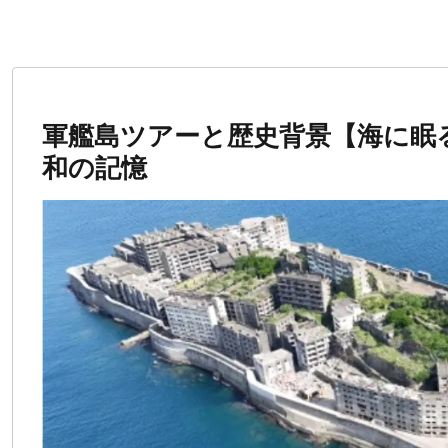
軍艦島ツアーと歴史背景【海に眠
和の記憶