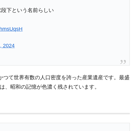
獄段下という名前らしい
5YhmsUqsH
, 2024
は、かつて世界有数の人口密度を誇った産業遺産です。最盛
島には、昭和の記憶が色濃く残されています。