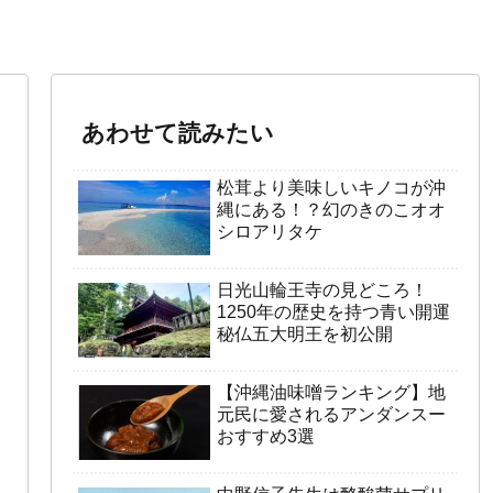
あわせて読みたい
松茸より美味しいキノコが沖
縄にある！？幻のきのこオオ
シロアリタケ
日光山輪王寺の見どころ！
1250年の歴史を持つ青い開運
秘仏五大明王を初公開
【沖縄油味噌ランキング】地
元民に愛されるアンダンスー
おすすめ3選