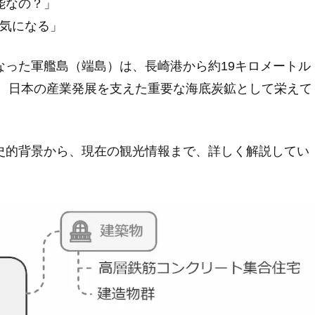
能なの？」
が気になる」
なった軍艦島（端島）は、長崎港から約19キロメートル
で、日本の産業発展を支えた重要な海底炭鉱として栄えて
史的背景から、現在の観光情報まで、詳しく解説してい