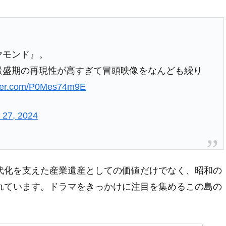
ヤモンド』。
島の最盛期の再現性が高すぎて冒頭映像をなんども繰り
itter.com/P0Mes74m9E
 27, 2024
代化を支えた産業遺産としての価値だけでなく、昭和の
れています。ドラマをきっかけに注目を集めるこの島の