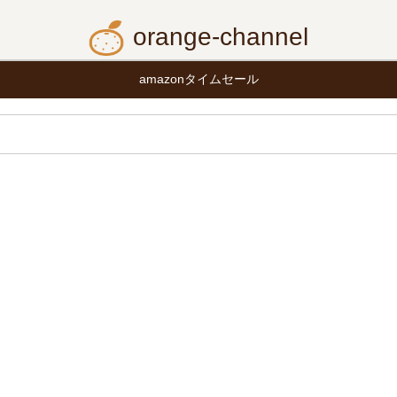
orange-channel
amazonタイムセール