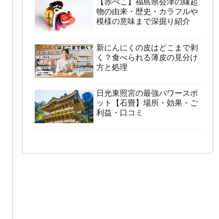
【赤べこ】福島県会津の縁起
物の由来・歴史・カラフルや
模様の意味まで深掘り紹介
新にんにくの皮はどこまで剥
く？食べられる薄皮の見分け
方と処理
日光東照宮の最強パワースポ
ット【石畳】場所・効果・ご
利益・口コミ