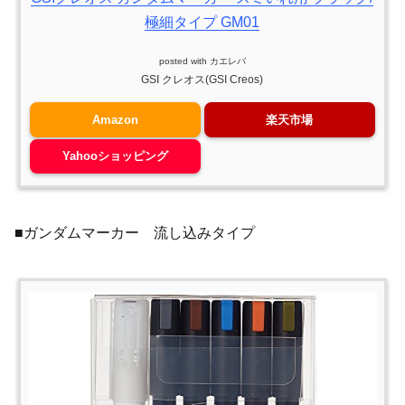
極細タイプ GM01
posted with
カエレバ
GSI クレオス(GSI Creos)
Amazon
楽天市場
Yahooショッピング
■ガンダムマーカー 流し込みタイプ