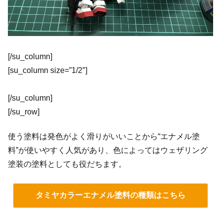
[/su_column]
[su_column size=”1/2″]
[/su_column]
[/su_row]
使う塗料は発色がよく滑りがいいことから“エナメル塗
料”が使いやすく人気があり、色によってはウェザリング
塗装の塗料としても役だちます。
タミヤカラーエナメル塗料の種類はこちら