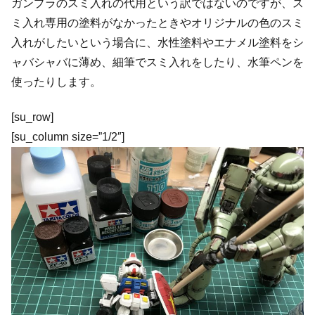
ガンプラのスミ入れの代用という訳ではないのですが、ス
ミ入れ専用の塗料がなかったときやオリジナルの色のスミ
入れがしたいという場合に、水性塗料やエナメル塗料をシ
ャバシャバに薄め、細筆でスミ入れをしたり、水筆ペンを
使ったりします。
[su_row]
[su_column size=”1/2″]