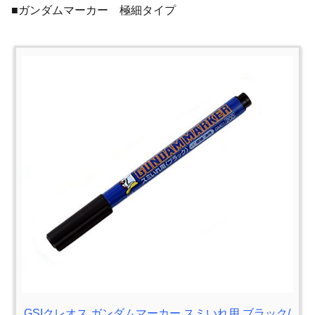
■ガンダムマーカー 極細タイプ
GSIクレオス ガンダムマーカー スミいれ用 ブラック/