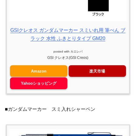
GSIクレオス ガンダムマーカー スミいれ用 筆ぺん ブ
ラック 水性 ふきとりタイプ GM20
posted with
カエレバ
GSI クレオス(GSI Creos)
Amazon
楽天市場
Yahooショッピング
■ガンダムマーカー スミ入れシャーペン