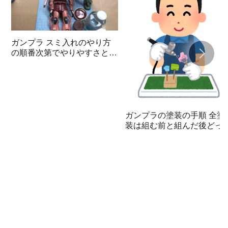
ガンプラ スミ入れのやり方
の順番次第でやりやすさと見
栄えが変わる
ガンプラの塗装の手順 全塗
装は組む前と組んだ後どっ
が簡単？