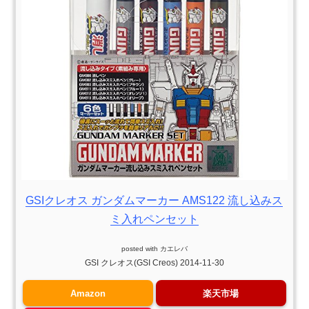
GSIクレオス ガンダムマーカー AMS122 流し込みス
ミ入れペンセット
posted with
カエレバ
GSI クレオス(GSI Creos) 2014-11-30
Amazon
楽天市場