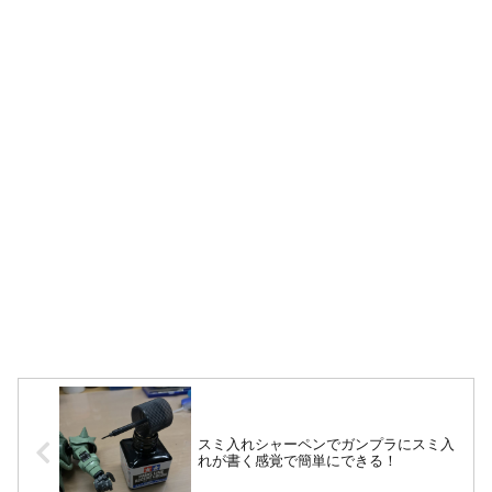
スミ入れシャーペンでガンプラにスミ入
れが書く感覚で簡単にできる！