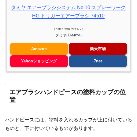
タミヤ エアーブラシシステム No.10 スプレーワーク
HG トリガーエアーブラシ 74510
posted with
カエレバ
タミヤ(TAMIYA)
Amazon
楽天市場
Yahooショッピング
7net
エアブラシハンドピースの塗料カップの位
置
ハンドピースには、塗料を入れるカップが上に付いている
ものと、下に付いているものがあります。