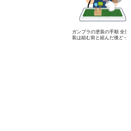
栄えが変わる
ガンプラの塗装の手順 全塗
装は組む前と組んだ後どっ
が簡単？