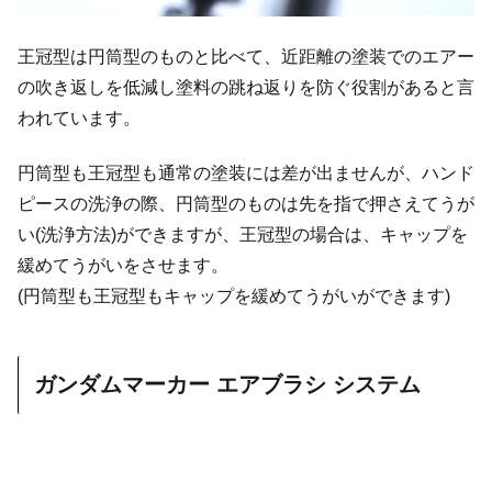
王冠型は円筒型のものと比べて、近距離の塗装でのエアー
の吹き返しを低減し塗料の跳ね返りを防ぐ役割があると言
われています。
円筒型も王冠型も通常の塗装には差が出ませんが、ハンド
ピースの洗浄の際、円筒型のものは先を指で押さえてうが
い(洗浄方法)ができますが、王冠型の場合は、キャップを
緩めてうがいをさせます。
(円筒型も王冠型もキャップを緩めてうがいができます)
ガンダムマーカー エアブラシ システム