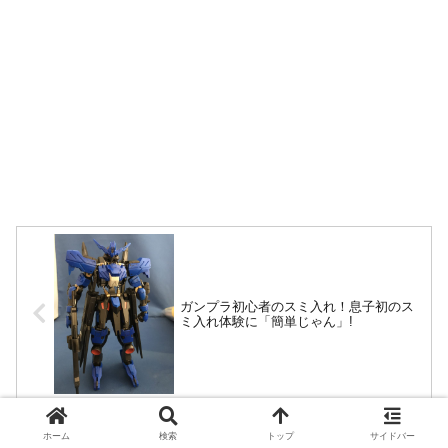
ガンプラ初心者のスミ入れ！息子初のス
ミ入れ体験に「簡単じゃん」!
ホーム
検索
トップ
サイドバー
ガンプラの改造！100均LEDでガンタンク