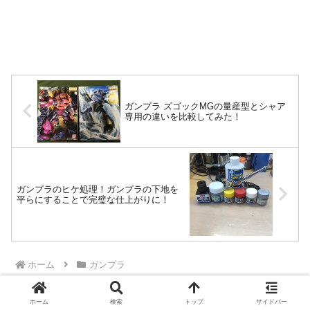
ガンプラ ズゴックMGの量産型とシャア
専用の違いを比較してみた！
ガンプラのヒケ処理！ガンプラの下地を
平らにすることで完璧な仕上がりに！
ホーム
ガンプラ
ホーム
検索
トップ
サイドバー