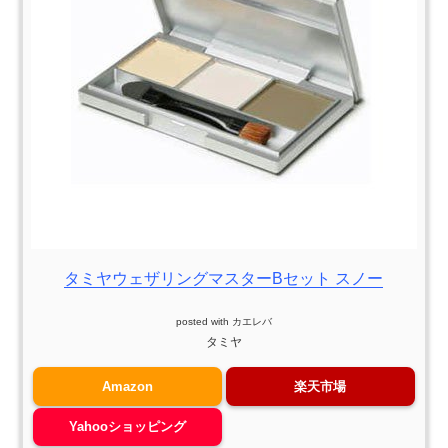
タミヤウェザリングマスターBセット スノー
posted with
カエレバ
タミヤ
Amazon
楽天市場
Yahooショッピング