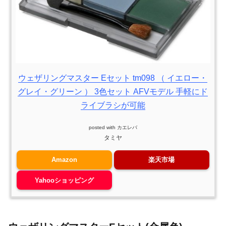
ウェザリングマスター Eセット tm098 （ イエロー・
グレイ・グリーン ） 3色セット AFVモデル 手軽にド
ライブラシが可能
posted with
カエレバ
タミヤ
Amazon
楽天市場
Yahooショッピング