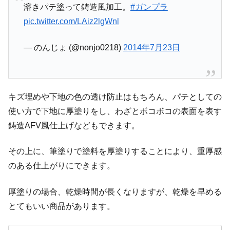
溶きパテ塗って鋳造風加工。
#ガンプラ
pic.twitter.com/LAiz2lgWnl
— のんじょ (@nonjo0218)
2014年7月23日
キズ埋めや下地の色の透け防止はもちろん、パテとしての
使い方で下地に厚塗りをし、わざとボコボコの表面を表す
鋳造AFV風仕上げなどもできます。
その上に、筆塗りで塗料を厚塗りすることにより、重厚感
のある仕上がりにできます。
厚塗りの場合、乾燥時間が長くなりますが、乾燥を早める
とてもいい商品があります。