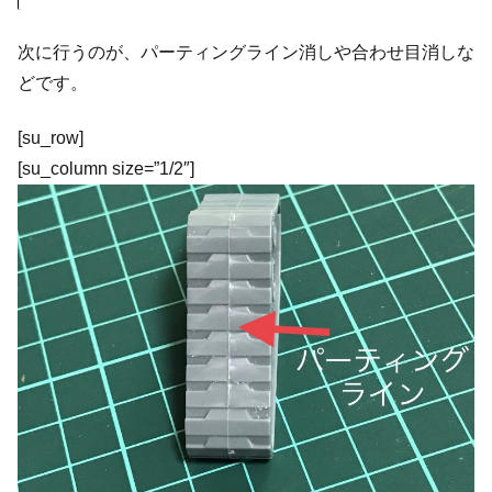
次に行うのが、パーティングライン消しや合わせ目消しな
どです。
[su_row]
[su_column size=”1/2″]