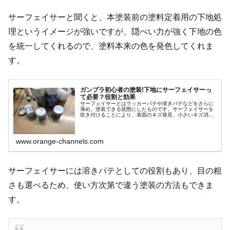
サーフェイサーと聞くと、本塗装前の塗料定着用の下地処
理というイメージが強いですが、隠ぺい力が強く下地の色
を統一してくれるので、塗料本来の色を発色してくれま
す。
ガンプラ初心者の塗装!下地にサーフェイサーっ
て必要？役割と効果
サーフェイサーとはラッカーパテや溶きパテなどをさらに
薄め、塗装できる状態にしたものです。サーフェイサーを
吹き付けることにより、表面のキズ発見、小さいキズ消
し。遮光効果があります。また、下地の色を均一にリセッ
トすることにより、元々のパーツの色...
www.orange-channels.com
サーフェイサーには溶きパテとしての役割もあり、目の粗
さも選べるため、使い方次第で違う塗装の方法もできま
す。