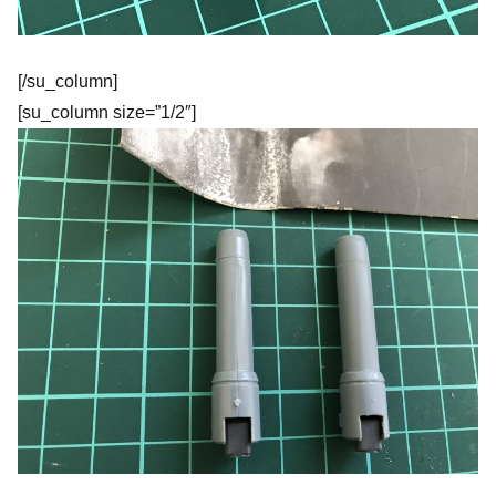
[/su_column]
[su_column size=”1/2″]