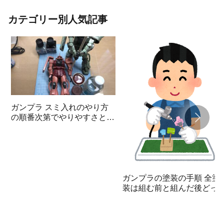
カテゴリー別人気記事
ガンプラ スミ入れのやり方
の順番次第でやりやすさと見
栄えが変わる
ガンプラの塗装の手順 全塗
装は組む前と組んだ後どっ
が簡単？