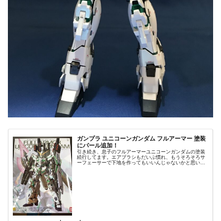
ガンプラ ユニコーンガンダム フルアーマー 塗装
にパール追加！
引き続き、息子のフルアーマーユニコーンガンダムの塗装
続行してます。エアブラシもだいぶ慣れ、もうそろそろサ
ーフェーサーで下地を作ってもいいんじゃないかと思いま
すが、まだ、そんなに時間をかけずに仕上げたい気持ちの
方が強いらしく、なかなか塗装の工...