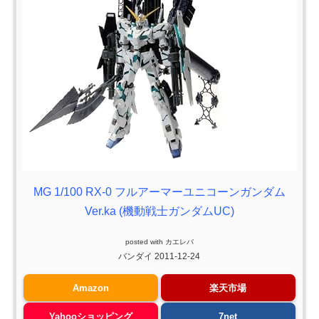
MG 1/100 RX-0 フルアーマーユニコーンガンダム
Ver.ka (機動戦士ガンダムUC)
posted with
カエレバ
バンダイ 2011-12-24
Amazon
楽天市場
Yahooショッピング
7net