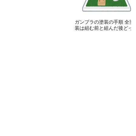
ガンプラの塗装の手順 全塗
装は組む前と組んだ後どっ
が簡単？